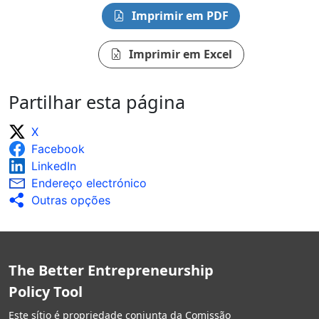
Imprimir em PDF
Imprimir em Excel
Partilhar esta página
X
Facebook
LinkedIn
Endereço electrónico
Outras opções
The Better Entrepreneurship
Policy Tool
Este sítio é propriedade conjunta da Comissão