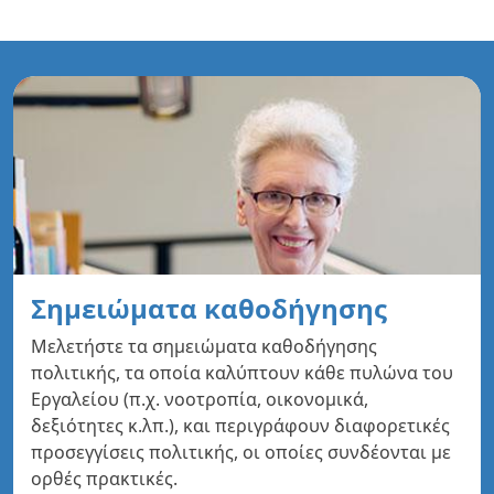
Σημειώματα καθοδήγησης
Μελετήστε τα σημειώματα καθοδήγησης
πολιτικής, τα οποία καλύπτουν κάθε πυλώνα του
Εργαλείου (π.χ. νοοτροπία, οικονομικά,
δεξιότητες κ.λπ.), και περιγράφουν διαφορετικές
προσεγγίσεις πολιτικής, οι οποίες συνδέονται με
ορθές πρακτικές.