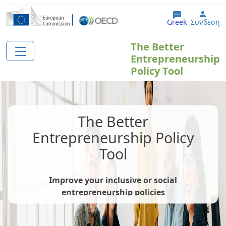
Παράκαμψη προς το κυρίως περιεχόμενο
User
Greek
Σύνδεση
The Better
Entrepreneurship
Policy Tool
The Better
Entrepreneurship Policy
Tool
Improve your inclusive or social
entrepreneurship policies