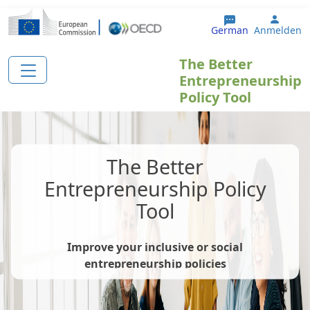
Direkt zum Inhalt
User 
German
Anmelden
The Better
Entrepreneurship
Policy Tool
The Better
Entrepreneurship Policy
Tool
Improve your inclusive or social
entrepreneurship policies