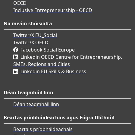
OECD
Inclusive Entrepreneurship - OECD
Na meáin shóisialta
Twitter/X EU_Social
Twitter/X OECD
Facebook Social Europe
Linkedin OECD Centre for Entrepreneurship,
SMEs, Regions and Cities
Linkedin EU Skills & Business
Déan teagmháil linn
Déan teagmháil linn
Beartas príobháideachais agus Fógra Dlíthiúil
Beartais príobháideachais