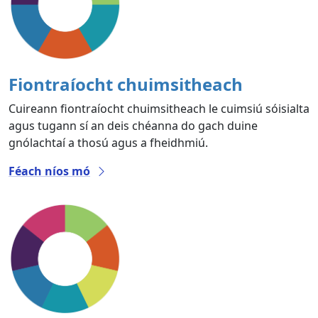
Fiontraíocht chuimsitheach
Cuireann fiontraíocht chuimsitheach le cuimsiú sóisialta
agus tugann sí an deis chéanna do gach duine
gnólachtaí a thosú agus a fheidhmiú.
Féach níos mó