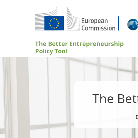
Ugrás a tartalomra
The Better Entrepreneurship
Policy Tool
The Bet