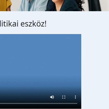
itikai eszköz!