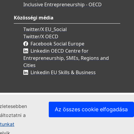
Inclusive Entrepreneurship - OECD
Közösségi média
Twitter/X EU_Social
Twitter/X OECD
Facebook Social Europe
Linkedin OECD Centre for
Entrepreneurship, SMEs, Regions and
Cities
Linkedin EU Skills & Business
szletesebben
Az összes cookie elfogadása
ltoztatni a
atunkat
elyik