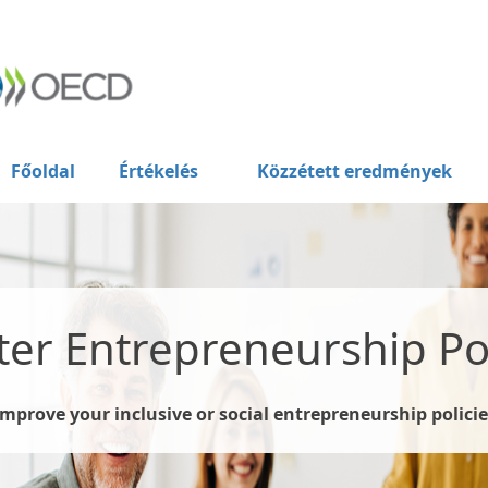
Főoldal
Értékelés
Közzétett eredmények
ter Entrepreneurship Pol
Improve your inclusive or social entrepreneurship policie