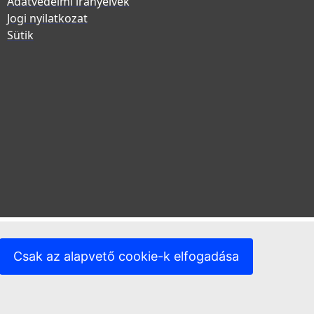
Adatvédelmi irányelvek
Jogi nyilatkozat
Sütik
Csak az alapvető cookie-k elfogadása