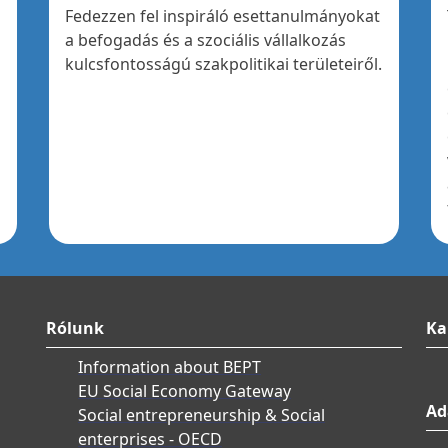
Fedezzen fel inspiráló esettanulmányokat
a befogadás és a szociális vállalkozás
kulcsfontosságú szakpolitikai területeiről.
Rólunk
Ka
Information about BEPT
EU Social Economy Gateway
Ad
Social entrepreneurship & Social
enterprises - OECD