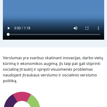
Verslumas yra svarbus skatinant inovacijas, darbo vietų
kūrimą ir ekonomikos augimą. Jis taip pat gali stiprinti
socialinę įtrauktį ir spręsti visuomenės problemas
naudojant įtraukaus verslumo ir socialinio verslumo
politiką.