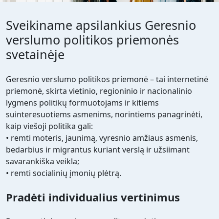
Sveikiname apsilankius Geresnio
verslumo politikos priemonės
svetainėje
Geresnio verslumo politikos priemonė – tai internetinė
priemonė, skirta vietinio, regioninio ir nacionalinio
lygmens politikų formuotojams ir kitiems
suinteresuotiems asmenims, norintiems panagrinėti,
kaip viešoji politika gali:
• remti moteris, jaunimą, vyresnio amžiaus asmenis,
bedarbius ir migrantus kuriant verslą ir užsiimant
savarankiška veikla;
• remti socialinių įmonių plėtrą.
Pradėti individualius vertinimus