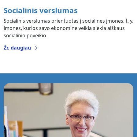
Socialinis verslumas
Socialinis verslumas orientuotas į socialines įmones, t. y.
įmones, kurios savo ekonomine veikla siekia aiškaus
socialinio poveikio.
Žr. daugiau