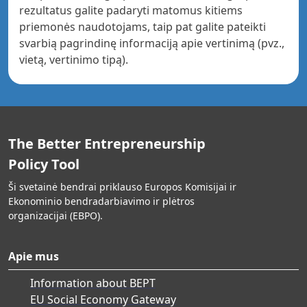
rezultatus galite padaryti matomus kitiems
priemonės naudotojams, taip pat galite pateikti
svarbią pagrindinę informaciją apie vertinimą (pvz.,
vietą, vertinimo tipą).
The Better Entrepreneurship
Policy Tool
Ši svetainė bendrai priklauso Europos Komisijai ir
Ekonominio bendradarbiavimo ir plėtros
organizacijai (EBPO).
Apie mus
Information about BEPT
EU Social Economy Gateway