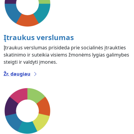
Įtraukus verslumas
Įtraukus verslumas prisideda prie socialinės įtraukties
skatinimo ir suteikia visiems žmonėms lygias galimybes
steigti ir valdyti įmones.
Žr. daugiau