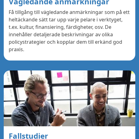
Vägledande anmärkningar
Få tillgång till vägledande anmärkningar som på ett
heltäckande sätt tar upp varje pelare i verktyget,
t.ex. kultur, finansiering, färdigheter, osv. De
innehåller detaljerade beskrivningar av olika
policystrategier och kopplar dem till erkänd god
praxis.
Fallstudier