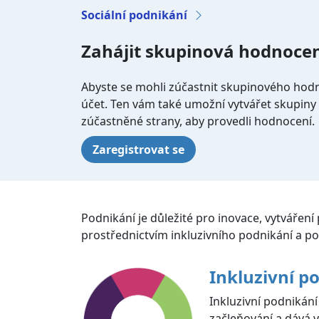
Sociální podnikání
Zahájit skupinová hodnoce
Abyste se mohli zúčastnit skupinového hod
účet. Ten vám také umožní vytvářet skupiny a
zúčastněné strany, aby provedli hodnocení.
Zaregistrovat se
Podnikání je důležité pro inovace, vytváření
prostřednictvím inkluzivního podnikání a pol
Inkluzivní p
Inkluzivní podnikání
začleňování a dává 