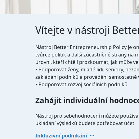
Vítejte v nástroji Bett
Nástroj Better Entrepreneurship Policy je on
tvůrce politik a další zúčastněné strany na m
úrovni, kteří chtějí prozkoumat, jak může veř
• Podporovat ženy, mladé lidi, seniory, nez
zakládání podniků a provádění samostatné 
• Podporovat rozvoj sociálních podniků
Zahájit individuální hodnoc
Nástroj pro sebehodnocení můžete používat 
ukládání výsledků budete potřebovat účet.
Inkluzivní podnikání