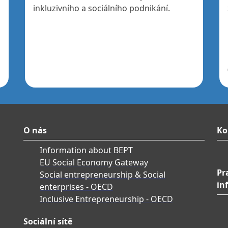
inkluzivního a sociálního podnikání.
O nás
Ko
Information about BEPT
EU Social Economy Gateway
Pr
Social entrepreneurship & Social
in
enterprises - OECD
Inclusive Entrepreneurship - OECD
Sociální sítě