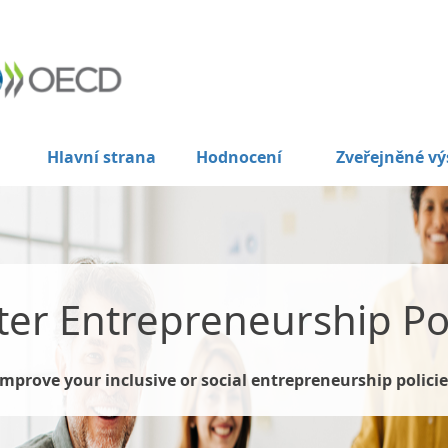
Hlavní strana
Hodnocení
Zveřejněné vý
ter Entrepreneurship Pol
Improve your inclusive or social entrepreneurship policie