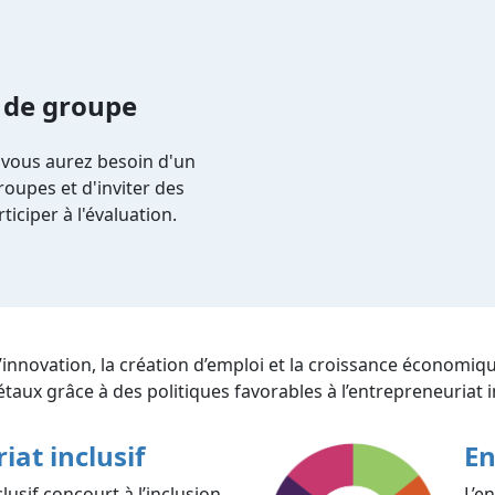
 de groupe
 vous aurez besoin d'un
oupes et d'inviter des
ticiper à l'évaluation.
l’innovation, la création d’emploi et la croissance économiq
ciétaux grâce à des politiques favorables à l’entrepreneuriat i
iat inclusif
En
lusif concourt à l’inclusion
L’e