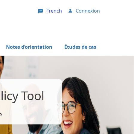
French
Connexion
User account menu
Notes d’orientation
Études de cas
icy Tool
s