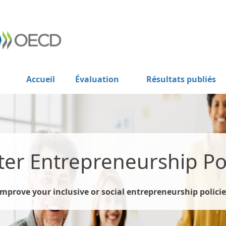
Accueil
Évaluation
Résultats publiés
ter Entrepreneurship Pol
Improve your inclusive or social entrepreneurship policie