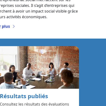
eprises sociales. Il s’agit d’entreprises qui
rchent à avoir un impact social visible grâce
eurs activités économiques.
r plus
Résultats publiés
Consultez les résultats des évaluations