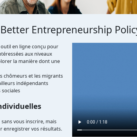
 Better Entrepreneurship Polic
Video file
 outil en ligne conçu pour
intéressées aux niveaux
xplorer la manière dont une
les chômeurs et les migrants
vailleurs indépendants
 sociales
dividuelles
n sans vous inscrire, mais
 enregistrer vos résultats.