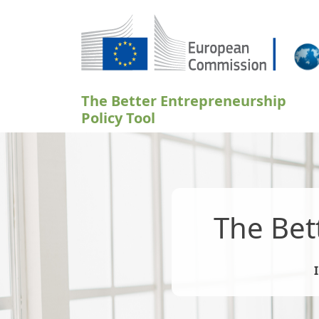
Aller au contenu principal
The Better Entrepreneurship
Policy Tool
The Bet