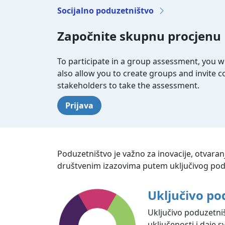
Socijalno poduzetništvo
Započnite skupnu procjenu
To participate in a group assessment, you wi
also allow you to create groups and invite 
stakeholders to take the assessment.
Prijava
Poduzetništvo je važno za inovacije, otvaran
društvenim izazovima putem uključivog poduz
Uključivo po
Uključivo poduzetniš
uključenosti i daje s