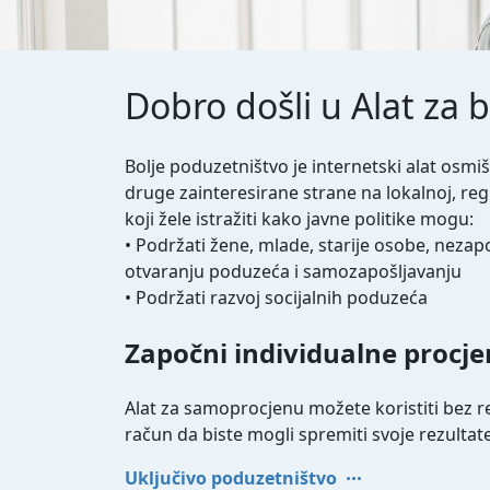
Dobro došli u Alat za 
Bolje poduzetništvo je internetski alat osmišl
druge zainteresirane strane na lokalnoj, regi
koji žele istražiti kako javne politike mogu:
• Podržati žene, mlade, starije osobe, nezap
otvaranju poduzeća i samozapošljavanju
• Podržati razvoj socijalnih poduzeća
Započni individualne procj
Alat za samoprocjenu možete koristiti bez re
račun da biste mogli spremiti svoje rezultate
Uključivo poduzetništvo