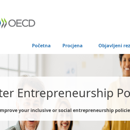
Početna
Procjena
Objavljeni rez
ter Entrepreneurship Pol
Improve your inclusive or social entrepreneurship policie