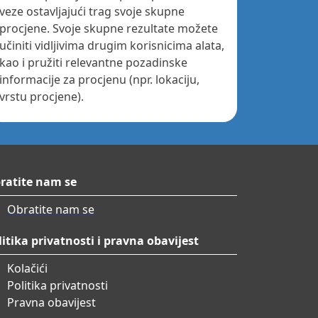
veze ostavljajući trag svoje skupne
procjene. Svoje skupne rezultate možete
učiniti vidljivima drugim korisnicima alata,
kao i pružiti relevantne pozadinske
informacije za procjenu (npr. lokaciju,
vrstu procjene).
ratite nam se
Obratite nam se
litika privatnosti i pravna obavijest
Kolačići
Politika privatnosti
Pravna obavijest