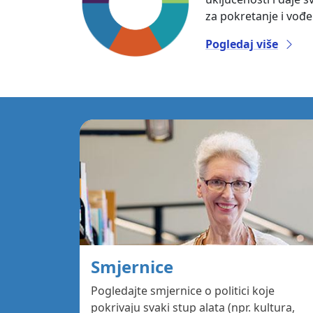
za pokretanje i vođ
Pogledaj više
Smjernice
Pogledajte smjernice o politici koje
pokrivaju svaki stup alata (npr. kultura,