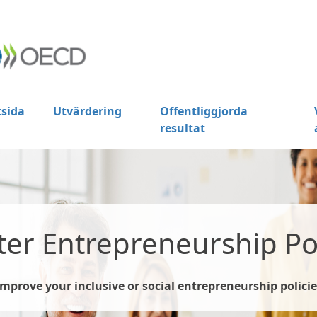
tsida
Utvärdering
Offentliggjorda
resultat
ter Entrepreneurship Pol
Improve your inclusive or social entrepreneurship policie