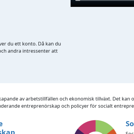
er du ett konto. Då kan du
ch andra intressenter att
kapande av arbetstillfällen och ekonomisk tillväxt. Det kan
derande entreprenörskap och policyer för socialt entrepr
e
So
skap
Soc