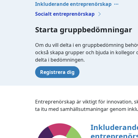
Inkluderande entreprenörskap
Socialt entreprenörskap
Starta gruppbedömningar
Om du vill delta i en gruppbedömning behöv
också skapa grupper och bjuda in kollegor o
delta i bedömningen.
Registrera dig
Entreprenörskap är viktigt för innovation, s
ta itu med samhällsutmaningar genom inklu
Inkluderand
entreprenör