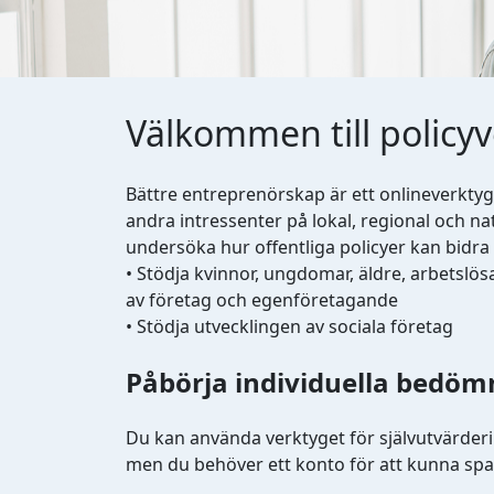
Välkommen till policy
Bättre entreprenörskap är ett onlineverktyg
andra intressenter på lokal, regional och nat
undersöka hur offentliga policyer kan bidra 
• Stödja kvinnor, ungdomar, äldre, arbetslö
av företag och egenföretagande
• Stödja utvecklingen av sociala företag
Påbörja individuella bedöm
Du kan använda verktyget för självutvärderin
men du behöver ett konto för att kunna spar