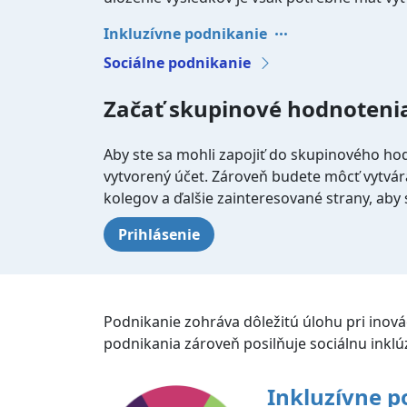
Inkluzívne podnikanie
Sociálne podnikanie
Začať skupinové hodnoteni
Aby ste sa mohli zapojiť do skupinového ho
vytvorený účet. Zároveň budete môcť vytvár
kolegov a ďalšie zainteresované strany, aby 
Prihlásenie
Podnikanie zohráva dôležitú úlohu pri inov
podnikania zároveň posilňuje sociálnu inklú
Inkluzívne p