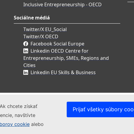
Inclusive Entrepreneurship - OECD
Sociálne médiá
Twitter/X EU_Social
Twitter/X OECD
Facebook Social Europe
Linkedin OECD Centre for
Entrepreneurship, SMEs, Regions and
Cities
Linkedin EU Skills & Business
Ak chcete získať
Prijať všetky súbory coo
encie, navštívte
borov cookie
alebo