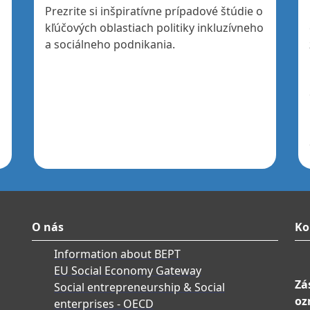
Prezrite si inšpiratívne prípadové štúdie o
kľúčových oblastiach politiky inkluzívneho
a sociálneho podnikania.
O nás
Ko
Information about BEPT
EU Social Economy Gateway
Zá
Social entrepreneurship & Social
oz
enterprises - OECD