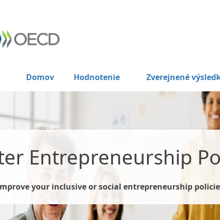
Domov
Hodnotenie
Zverejnené výsled
ter Entrepreneurship Pol
Improve your inclusive or social entrepreneurship policie