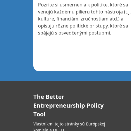
Pozrite si usmernenia k politike, ktoré sa
venujú každému pilieru tohto nástroja (t.j.
kultúre, financiám, zručnostiam atď.) a
opisujú rôzne politické prístupy, ktoré sa
spájajú s osvedčenými postupmi.
The Better
Entrepreneurship Policy
Tool
Vlastníkmi tejto stránky sú Európskej
komisie a OECD.