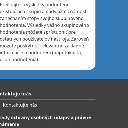
Prečítajte si výsledky hodnotení
existujúcich skupín a nadviažte známosti
zanechaním stopy svojho skupinového
hodnotenia. Výsledky vášho skupinového
hodnotenia môžete sprístupniť pre
ostatných používateľov nástroja. Zároveň
môžete poskytnúť relevantné základné
informácie o hodnotení (napr. lokalita,
druh hodnotenia).
ntaktujte nás
Kontaktujte nás
sady ochrany osobných údajov a právne
námenie