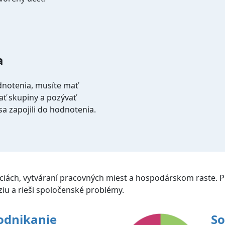
a
dnotenia, musíte mať
ať skupiny a pozývať
sa zapojili do hodnotenia.
áciách, vytváraní pracovných miest a hospodárskom raste. 
ziu a rieši spoločenské problémy.
odnikanie
So