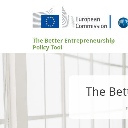
Skočiť na hlavný obsah
The Better Entrepreneurship
Policy Tool
The Bet