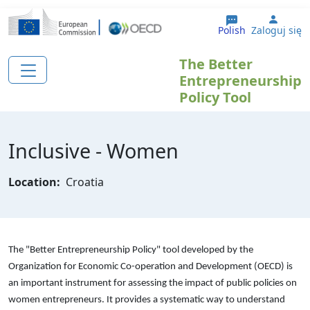
Przejdź do treści
User 
Polish
Zaloguj się
The Better
Entrepreneurship
Policy Tool
Inclusive - Women
Location:
Croatia
The "Better Entrepreneurship Policy" tool developed by the
Organization for Economic Co-operation and Development (OECD) is
an important instrument for assessing the impact of public policies on
women entrepreneurs. It provides a systematic way to understand