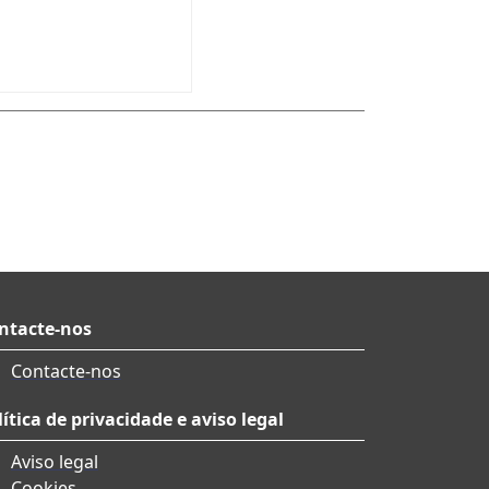
ntacte-nos
Contacte-nos
lítica de privacidade e aviso legal
Aviso legal
Cookies