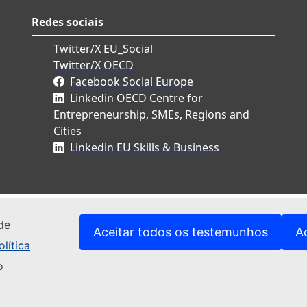
Redes sociais
Twitter/X EU_Social
Twitter/X OECD
Facebook Social Europe
Linkedin OECD Centre for
Entrepreneurship, SMEs, Regions and
Cities
Linkedin EU Skills & Business
de
Aceitar todos os testemunhos
A
lítica
o