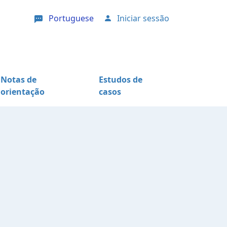
Portuguese
Iniciar sessão
User account menu
Notas de
Estudos de
orientação
casos