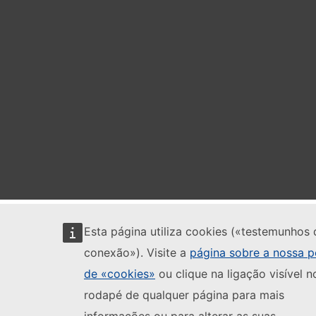
Esta página utiliza cookies («testemunhos 
conexão»). Visite a
página sobre a nossa po
de «cookies»
ou clique na ligação visível n
rodapé de qualquer página para mais