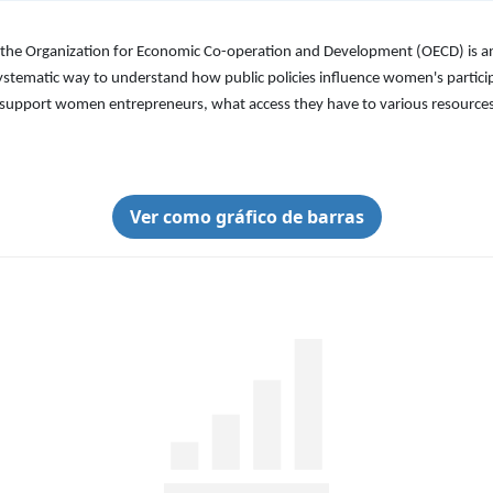
y the Organization for Economic Co-operation and Development (OECD) is an
systematic way to understand how public policies influence women's partic
cies support women entrepreneurs, what access they have to various resource
Ver como gráfico de barras