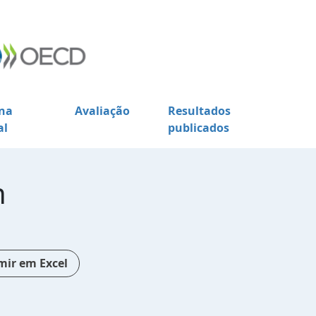
na
Avaliação
Resultados
al
publicados
n
mir em Excel