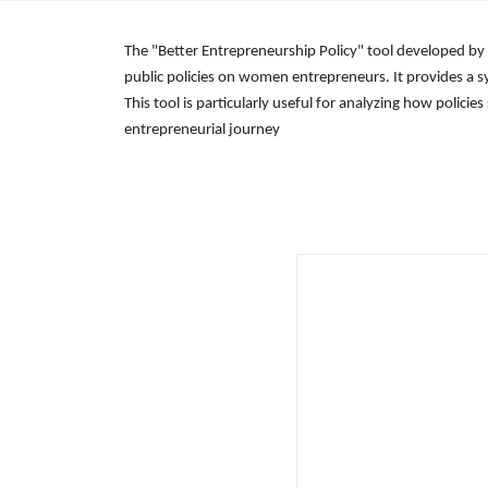
The "Better Entrepreneurship Policy" tool developed b
public policies on women entrepreneurs. It provides a 
This tool is particularly useful for analyzing how poli
entrepreneurial journey