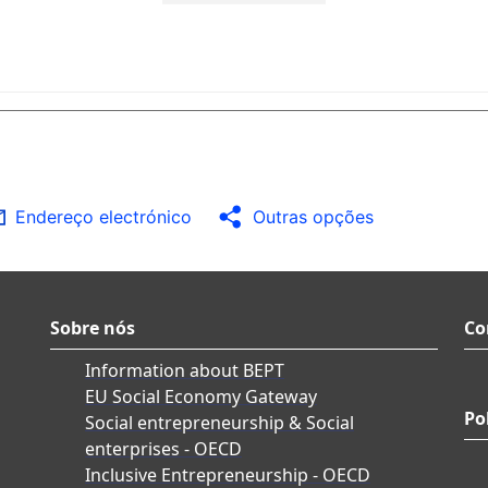
Endereço electrónico
Outras opções
Sobre nós
Co
Information about BEPT
EU Social Economy Gateway
Po
Social entrepreneurship & Social
enterprises - OECD
Inclusive Entrepreneurship - OECD