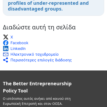
profiles of under-represented and
disadvantaged groups.
Διαδώστε αυτή τη σελίδα
X
Facebook
LinkedIn
Ηλεκτρονικό ταχυδρομείο
Περισσότερες επιλογές διάδοσης
The Better Entrepreneurship
Policy Tool
Ο ιστότοπος αυτός ανήκει από κοινού στη
Ευρωπαϊκή Επιτροπή και στον ΟΟΣΑ.