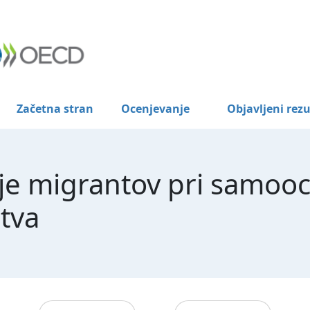
Začetna stran
Ocenjevanje
Objavljeni rezu
je migrantov pri samoo
tva