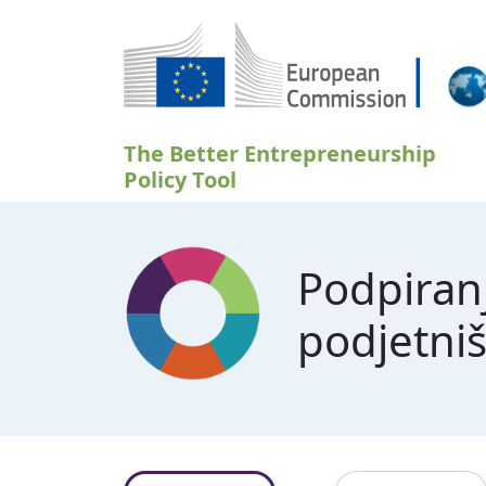
Skip to main content
The Better Entrepreneurship
Policy Tool
Podpiran
podjetniš