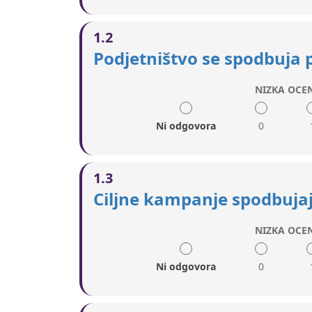
1.2
Podjetništvo se spodbuja p
NIZKA OCE
Ni odgovora
0
1.3
Ciljne kampanje spodbujaj
NIZKA OCE
Ni odgovora
0