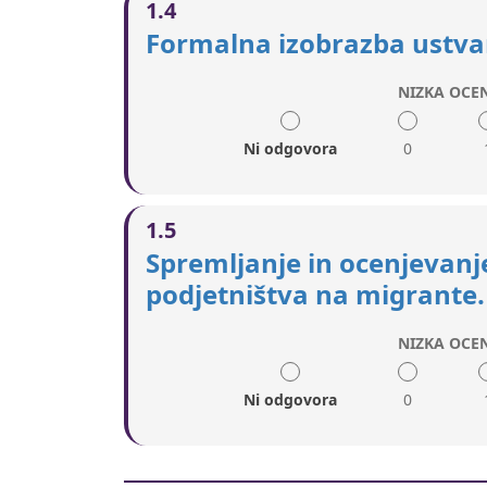
1.4
Formalna izobrazba ustvar
NIZKA OCE
Ni odgovora
0
1.5
Spremljanje in ocenjevanje
podjetništva na migrante.
NIZKA OCE
Ni odgovora
0