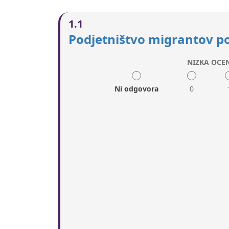
1.1
Podjetništvo migrantov po
NIZKA OCE
Ni odgovora
0