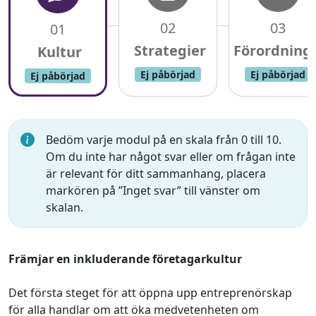
02
03
01
Ej påbörjad
Ej påbörjad
Ej påbörjad
Bedöm varje modul på en skala från 0 till 10.
Om du inte har något svar eller om frågan inte
är relevant för ditt sammanhang, placera
markören på ”Inget svar” till vänster om
skalan.
Främjar en inkluderande företagarkultur
Det första steget för att öppna upp entreprenörskap
för alla handlar om att öka medvetenheten om