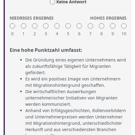
Keine Antwort
NIEDRIGES ERGEBNIS
HOHES ERGEBNIS
0
1
2
3
4
5
6
7
8
9
10
Eine hohe Punktzahl umfasst:
Die Gründung eines eigenen Unternehmens wird
als zukunftsfähige Tätigkeit für Migranten
gefördert.
Es wird ein positives Image von Unternehmern
mit Migrationshintergrund geschaffen.
Die wirtschaftlichen Auswirkungen
unternehmerischer Initiativen von Migranten
werden kommuniziert.
Anhand von Erfolgsgeschichten, Rollenvorbildern
und Unternehmerpreisen werden Unternehmer
mit Migrationshintergrund, unterschiedlichster
Herkunft und aus verschiedensten Branchen