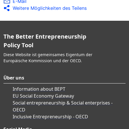
E-Mail
Über Ergebnisse von Monitoring- und
Weitere Möglichkeiten des Teilens
Bewertungsmaßnahmen wird ausführlich
berichtet und sie werden zur Verbesserung von
Sensibilisierungskampagnen herangezogen
The Better Entrepreneurship
Policy Tool
Diese Website ist gemeinsames Eigentum der
Europäische Kommission und der OECD.
Über uns
Information about BEPT
EU Social Economy Gateway
Social entrepreneurship & Social enterprises -
OECD
Inclusive Entrepreneurship - OECD