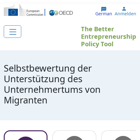
Direkt zum Inhalt
User 
German
Anmelden
The Better
Entrepreneurship
Policy Tool
Selbstbewertung der
Unterstützung des
Unternehmertums von
Migranten