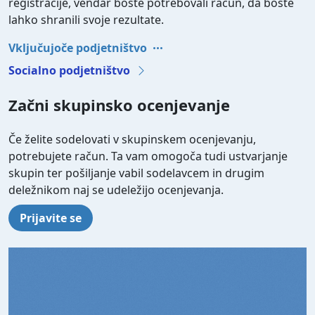
registracije, vendar boste potrebovali račun, da boste
lahko shranili svoje rezultate.
Vključujoče podjetništvo
Socialno podjetništvo
Začni skupinsko ocenjevanje
Če želite sodelovati v skupinskem ocenjevanju,
potrebujete račun. Ta vam omogoča tudi ustvarjanje
skupin ter pošiljanje vabil sodelavcem in drugim
deležnikom naj se udeležijo ocenjevanja.
Prijavite se
Video file