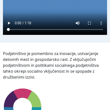
Podjetništvo je pomembno za inovacije, ustvarjanje
delovnih mest in gospodarsko rast. Z vključujočim
podjetništvom in politikami socialnega podjetništva
lahko okrepi socialno vključenost in se spopade z
družbenimi izzivi.