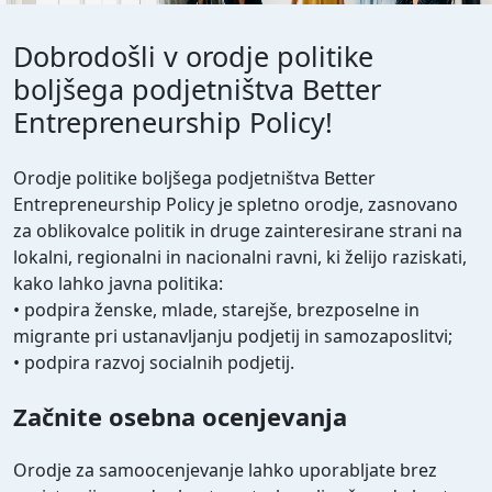
Dobrodošli v orodje politike
boljšega podjetništva Better
Entrepreneurship Policy!
Orodje politike boljšega podjetništva Better
Entrepreneurship Policy je spletno orodje, zasnovano
za oblikovalce politik in druge zainteresirane strani na
lokalni, regionalni in nacionalni ravni, ki želijo raziskati,
kako lahko javna politika:
• podpira ženske, mlade, starejše, brezposelne in
migrante pri ustanavljanju podjetij in samozaposlitvi;
• podpira razvoj socialnih podjetij.
Začnite osebna ocenjevanja
Orodje za samoocenjevanje lahko uporabljate brez