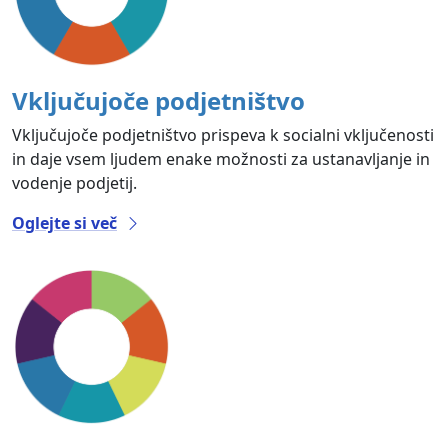
Vključujoče podjetništvo
Vključujoče podjetništvo prispeva k socialni vključenosti
in daje vsem ljudem enake možnosti za ustanavljanje in
vodenje podjetij.
Oglejte si več