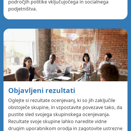
področjih politike vključujočega in socialnega
podjetništva.
Objavljeni rezultati
Oglejte si rezultate ocenjevanj, ki so jih zaključile
obstoječe skupine, in vzpostavite povezave tako, da
pustite sled svojega skupinskega ocenjevanja.
Rezultate svoje skupine lahko naredite vidne
drugim uporabnikom orodja in zagotovite ustrezne