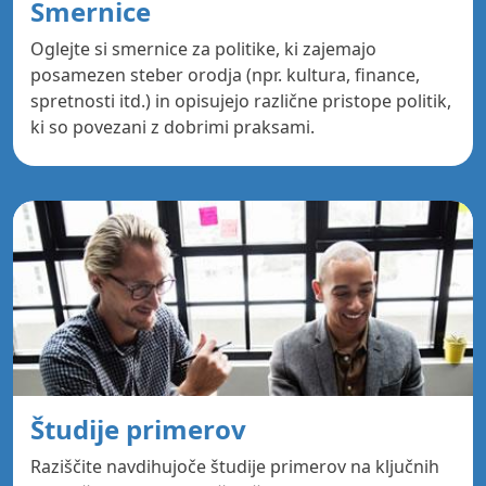
Smernice
Oglejte si smernice za politike, ki zajemajo
posamezen steber orodja (npr. kultura, finance,
spretnosti itd.) in opisujejo različne pristope politik,
ki so povezani z dobrimi praksami.
Študije primerov
Raziščite navdihujoče študije primerov na ključnih