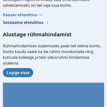
salvestamiseks on teil vaja luua konto.
Kaasav ettevõtlus
Sotsiaalne ettevõtlus
Alustage rühmahindamist
Rühmahindamises osalemiseks peab teil olema konto.
Konto kaudu saate ka ise rühmi moodustada ning
kutsuda kolleege ja teisi sidusrühmi hindamises
osalema.
Logige sisse
Video file