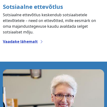
Sotsiaalne ettevõtlus
Sotsiaalne ettevõtlus keskendub sotsiaalsetele
ettevõtetele – need on ettevõtted, mille eesmärk on
oma majandustegevuse kaudu avaldada selget
sotsiaalset mõju.
Vaadake lähemalt