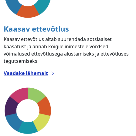
Kaasav ettevõtlus
Kaasav ettevõtlus aitab suurendada sotsiaalset
kaasatust ja annab kõigile inimestele võrdsed
võimalused ettevõtlusega alustamiseks ja ettevõtluses
tegutsemiseks.
Vaadake lähemalt