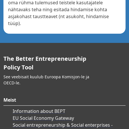
oma rühma tulemused teistele kasutajatele
nähtavaks teha ning esitada hindamise kohta
asjakohast taustteavet (nt asukoht, hindamise
tüüp).
The Better Entrepreneurship
Policy Tool
See veebisait kuulub Euroopa Komisjon-le ja
OECD-le.
Meist
Information about BEPT
EU Social Economy Gateway
Social entrepreneurship & Social enterprises -