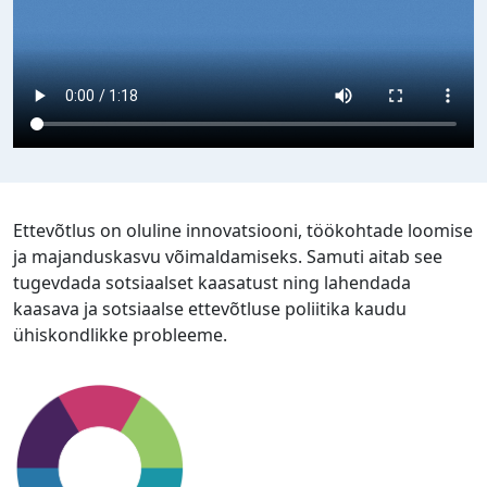
Ettevõtlus on oluline innovatsiooni, töökohtade loomise
ja majanduskasvu võimaldamiseks. Samuti aitab see
tugevdada sotsiaalset kaasatust ning lahendada
kaasava ja sotsiaalse ettevõtluse poliitika kaudu
ühiskondlikke probleeme.