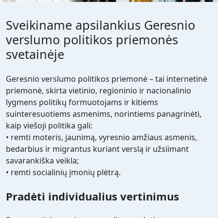
Sveikiname apsilankius Geresnio
verslumo politikos priemonės
svetainėje
Geresnio verslumo politikos priemonė – tai internetinė
priemonė, skirta vietinio, regioninio ir nacionalinio
lygmens politikų formuotojams ir kitiems
suinteresuotiems asmenims, norintiems panagrinėti,
kaip viešoji politika gali:
• remti moteris, jaunimą, vyresnio amžiaus asmenis,
bedarbius ir migrantus kuriant verslą ir užsiimant
savarankiška veikla;
• remti socialinių įmonių plėtrą.
Pradėti individualius vertinimus