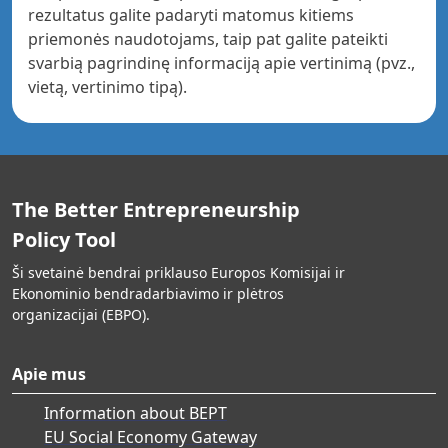
rezultatus galite padaryti matomus kitiems
priemonės naudotojams, taip pat galite pateikti
svarbią pagrindinę informaciją apie vertinimą (pvz.,
vietą, vertinimo tipą).
The Better Entrepreneurship
Policy Tool
Ši svetainė bendrai priklauso Europos Komisijai ir
Ekonominio bendradarbiavimo ir plėtros
organizacijai (EBPO).
Apie mus
Information about BEPT
EU Social Economy Gateway