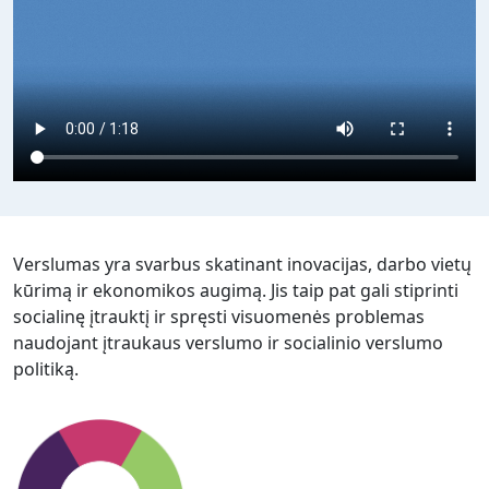
Verslumas yra svarbus skatinant inovacijas, darbo vietų
kūrimą ir ekonomikos augimą. Jis taip pat gali stiprinti
socialinę įtrauktį ir spręsti visuomenės problemas
naudojant įtraukaus verslumo ir socialinio verslumo
politiką.