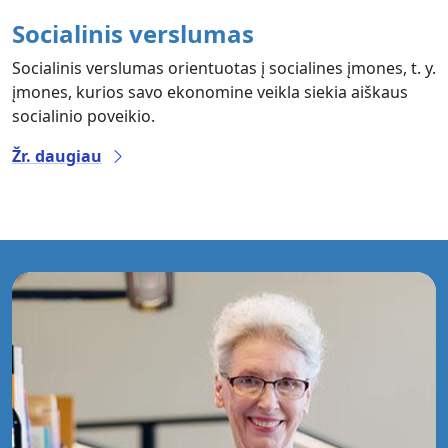
Socialinis verslumas
Socialinis verslumas orientuotas į socialines įmones, t. y.
įmones, kurios savo ekonomine veikla siekia aiškaus
socialinio poveikio.
Žr. daugiau