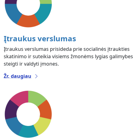
Įtraukus verslumas
Įtraukus verslumas prisideda prie socialinės įtraukties
skatinimo ir suteikia visiems žmonėms lygias galimybes
steigti ir valdyti įmones.
Žr. daugiau