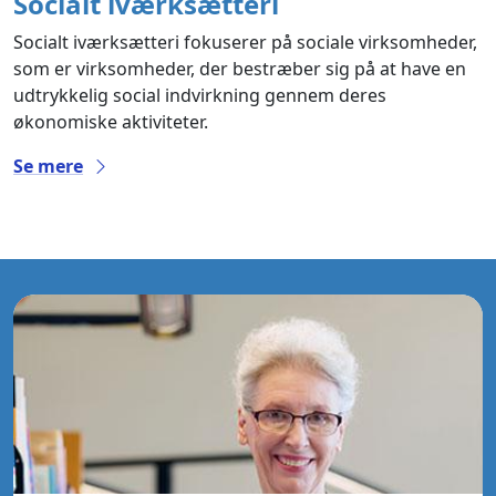
Socialt iværksætteri
Socialt iværksætteri fokuserer på sociale virksomheder,
som er virksomheder, der bestræber sig på at have en
udtrykkelig social indvirkning gennem deres
økonomiske aktiviteter.
Se mere