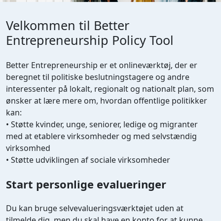
Velkommen til Better
Entrepreneurship Policy Tool
Better Entrepreneurship er et onlineværktøj, der er
beregnet til politiske beslutningstagere og andre
interessenter på lokalt, regionalt og nationalt plan, som
ønsker at lære mere om, hvordan offentlige politikker
kan:
• Støtte kvinder, unge, seniorer, ledige og migranter
med at etablere virksomheder og med selvstændig
virksomhed
• Støtte udviklingen af sociale virksomheder
Start personlige evalueringer
Du kan bruge selvevalueringsværktøjet uden at
tilmelde dig, men du skal have en konto for at kunne