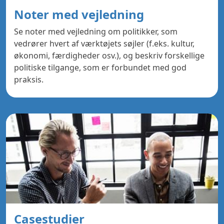
Noter med vejledning
Se noter med vejledning om politikker, som
vedrører hvert af værktøjets søjler (f.eks. kultur,
økonomi, færdigheder osv.), og beskriv forskellige
politiske tilgange, som er forbundet med god
praksis.
Casestudier