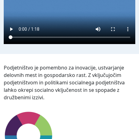
Podjetništvo je pomembno za inovacije, ustvarjanje
delovnih mest in gospodarsko rast. Z vključujočim
podjetništvom in politikami socialnega podjetništva
lahko okrepi socialno vključenost in se spopade z
družbenimi izzivi.