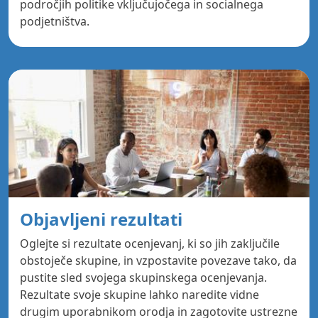
področjih politike vključujočega in socialnega
podjetništva.
Objavljeni rezultati
Oglejte si rezultate ocenjevanj, ki so jih zaključile
obstoječe skupine, in vzpostavite povezave tako, da
pustite sled svojega skupinskega ocenjevanja.
Rezultate svoje skupine lahko naredite vidne
drugim uporabnikom orodja in zagotovite ustrezne