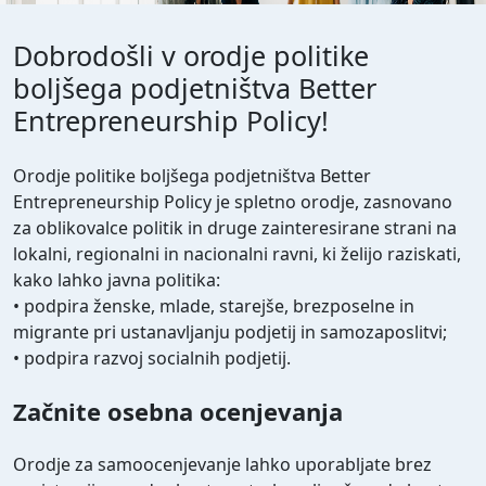
Dobrodošli v orodje politike
boljšega podjetništva Better
Entrepreneurship Policy!
Orodje politike boljšega podjetništva Better
Entrepreneurship Policy je spletno orodje, zasnovano
za oblikovalce politik in druge zainteresirane strani na
lokalni, regionalni in nacionalni ravni, ki želijo raziskati,
kako lahko javna politika:
• podpira ženske, mlade, starejše, brezposelne in
migrante pri ustanavljanju podjetij in samozaposlitvi;
• podpira razvoj socialnih podjetij.
Začnite osebna ocenjevanja
Orodje za samoocenjevanje lahko uporabljate brez