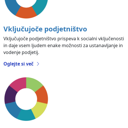
Vključujoče podjetništvo
Vključujoče podjetništvo prispeva k socialni vključenosti
in daje vsem ljudem enake možnosti za ustanavljanje in
vodenje podjetij.
Oglejte si več