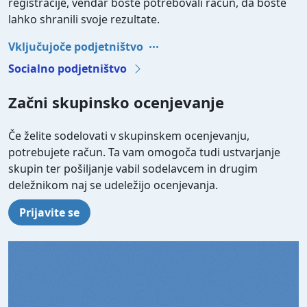
registracije, vendar boste potrebovali račun, da boste
lahko shranili svoje rezultate.
Vključujoče podjetništvo
Socialno podjetništvo
Začni skupinsko ocenjevanje
Če želite sodelovati v skupinskem ocenjevanju,
potrebujete račun. Ta vam omogoča tudi ustvarjanje
skupin ter pošiljanje vabil sodelavcem in drugim
deležnikom naj se udeležijo ocenjevanja.
Prijavite se
Video file