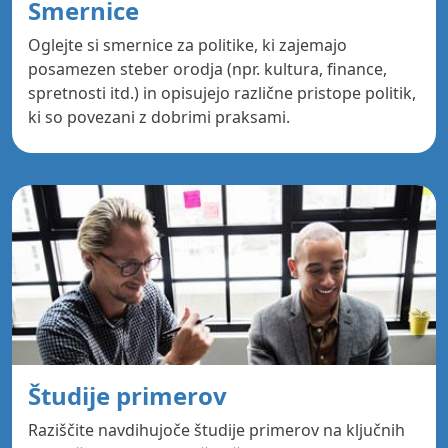
Smernice
Oglejte si smernice za politike, ki zajemajo
posamezen steber orodja (npr. kultura, finance,
spretnosti itd.) in opisujejo različne pristope politik,
ki so povezani z dobrimi praksami.
Študije primerov
Raziščite navdihujoče študije primerov na ključnih