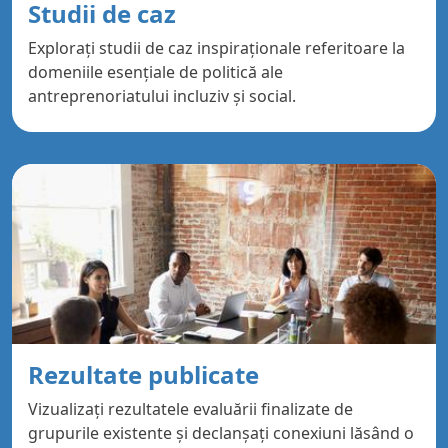
Studii de caz
Explorați studii de caz inspiraționale referitoare la
domeniile esențiale de politică ale
antreprenoriatului incluziv și social.
Rezultate publicate
Vizualizați rezultatele evaluării finalizate de
grupurile existente și declanșați conexiuni lăsând o