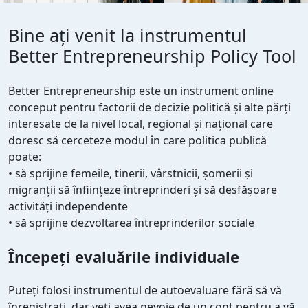
Bine ați venit la instrumentul
Better Entrepreneurship Policy Tool
Better Entrepreneurship este un instrument online
conceput pentru factorii de decizie politică și alte părți
interesate de la nivel local, regional și național care
doresc să cerceteze modul în care politica publică
poate:
• să sprijine femeile, tinerii, vârstnicii, șomerii și
migranții să înființeze întreprinderi și să desfășoare
activități independente
• să sprijine dezvoltarea întreprinderilor sociale
Începeți evaluările individuale
Puteți folosi instrumentul de autoevaluare fără să vă
înregistrați, dar veți avea nevoie de un cont pentru a vă