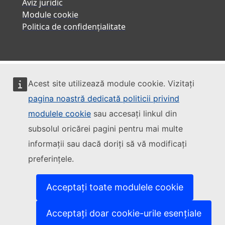
Aviz juridic
Module cookie
Politica de confidențialitate
Acest site utilizează module cookie. Vizitați
pagina noastră dedicată politicii privind
modulele cookie
sau accesați linkul din
subsolul oricărei pagini pentru mai multe
informații sau dacă doriți să vă modificați
preferințele.
Acceptați toate modulele cookie
Acceptați doar cookie-urile esențiale