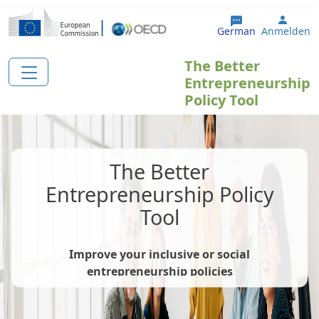
Direkt zum Inhalt
User 
German
Anmelden
The Better
Entrepreneurship
Policy Tool
The Better
Entrepreneurship Policy
Tool
Improve your inclusive or social
entrepreneurship policies