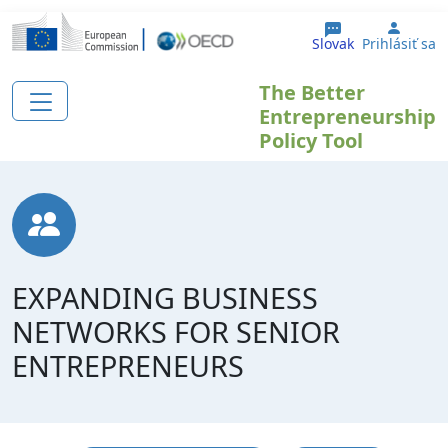
Skočiť na hlavný obsah
User 
Slovak
Prihlásiť sa
The Better
Entrepreneurship
Policy Tool
EXPANDING BUSINESS
NETWORKS FOR SENIOR
ENTREPRENEURS