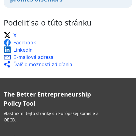
Podeliť sa o túto stránku
X
Facebook
LinkedIn
E-mailová adresa
Ďalšie možnosti zdieľania
The Better Entrepreneurship
Policy Tool
Vlastníkmi tejto stránky sú Európskej komisie a
OECD.