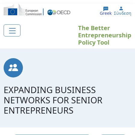
Παράκαμψη προς το κυρίως περιεχόμενο
User
Greek
Σύνδεση
The Better
Entrepreneurship
Policy Tool
EXPANDING BUSINESS
NETWORKS FOR SENIOR
ENTREPRENEURS