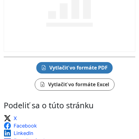
Vytlačiť vo formáte PDF
Vytlačiť vo formáte Excel
Podeliť sa o túto stránku
X
Facebook
LinkedIn