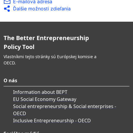
E-mailová adresa
Ďalšie možnosti zdieľania
The Better Entrepreneurship
Policy Tool
Vlastníkmi tejto stránky sú Európskej komisie a
OECD.
O nás
Information about BEPT
EU Social Economy Gateway
Social entrepreneurship & Social enterprises -
OECD
Inclusive Entrepreneurship - OECD