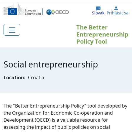
Skočiť na hlavný obsah
User 
Slovak
Prihlásiť sa
The Better
Entrepreneurship
Policy Tool
Social entrepreneurship
Location:
Croatia
The "Better Entrepreneurship Policy" tool developed by
the Organization for Economic Co-operation and
Development (OECD) is a valuable resource for
assessing the impact of public policies on social