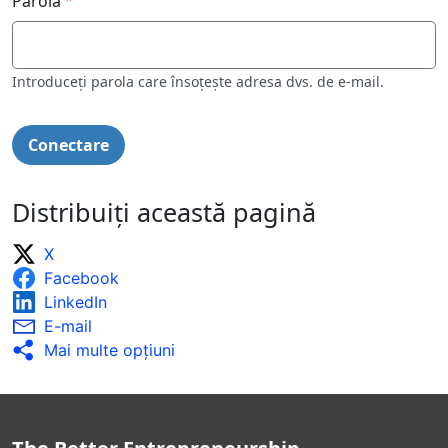
Parolă
Introduceți parola care însoțește adresa dvs. de e-mail.
Distribuiți această pagină
X
Facebook
LinkedIn
E-mail
Mai multe opţiuni