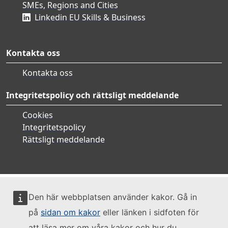
SMEs, Regions and Cities
Linkedin EU Skills & Business
Kontakta oss
Kontakta oss
Integritetspolicy och rättsligt meddelande
Cookies
Integritetspolicy
Rättsligt meddelande
Den här webbplatsen använder kakor. Gå in
på
sidan om kakor
eller länken i sidfoten för
att läsa mer om våra kakor och hur du