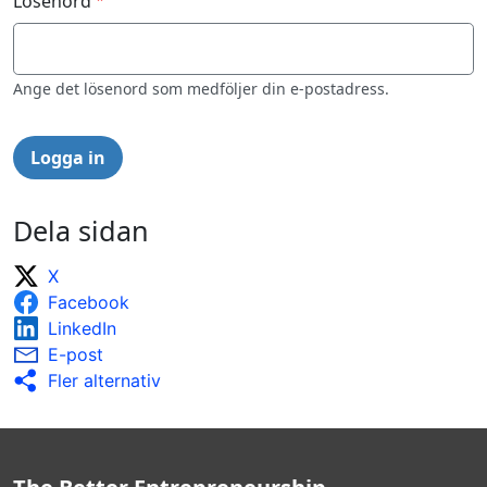
Lösenord
Ange det lösenord som medföljer din e-postadress.
Dela sidan
X
Facebook
LinkedIn
E-post
Fler alternativ