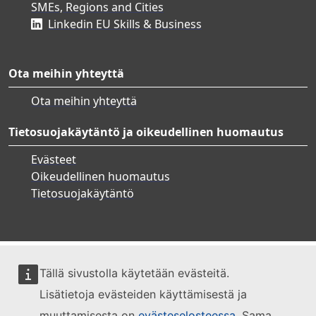
SMEs, Regions and Cities
Linkedin EU Skills & Business
Ota meihin yhteyttä
Ota meihin yhteyttä
Tietosuojakäytäntö ja oikeudellinen huomautus
Evästeet
Oikeudellinen huomautus
Tietosuojakäytäntö
Tällä sivustolla käytetään evästeitä.
Lisätietoja evästeiden käyttämisestä ja
muuttamisesta on
evästeselosteessa
. Sama