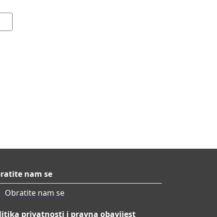
ratite nam se
Obratite nam se
litika privatnosti i pravna obavijest