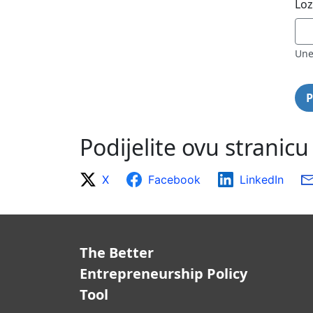
Loz
Une
Podijelite ovu stranicu
X
Facebook
LinkedIn
The Better
Entrepreneurship Policy
Tool