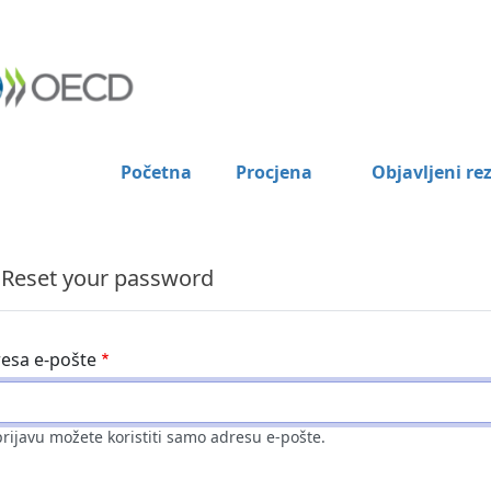
Početna
Procjena
Objavljeni rez
Reset your password
esa e-pošte
prijavu možete koristiti samo adresu e-pošte.