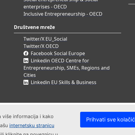
enterprises - OECD
Inclusive Entrepreneurship - OECD
Društvene mreže
Twitter/X EU_Social
Twitter/X OECD
Facebook Social Europe
Linkedin OECD Centre for
Entrepreneurship, SMEs, Regions and
Cities
Linkedin EU Skills & Business
a više informacija i kako
Prihvati sve kolači
 našu
internetsku stranicu
ili kliknite na poveznicu u