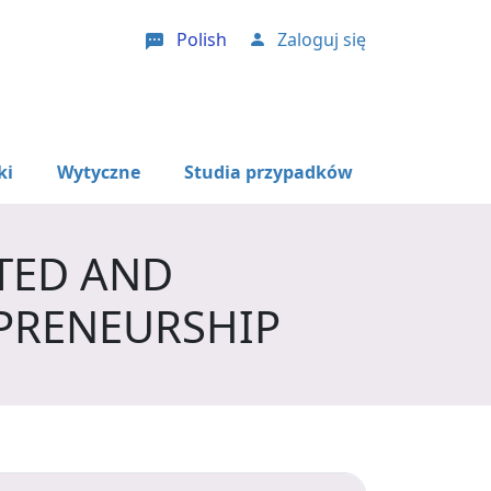
Polish
Zaloguj się
User account menu
ki
Wytyczne
Studia przypadków
TED AND
PRENEURSHIP