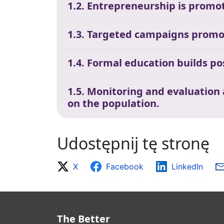
1.2. Entrepreneurship is promot
1.3. Targeted campaigns promo
1.4. Formal education builds p
1.5. Monitoring and evaluation
on the population.
Udostępnij tę stronę
X
Facebook
LinkedIn
The Better