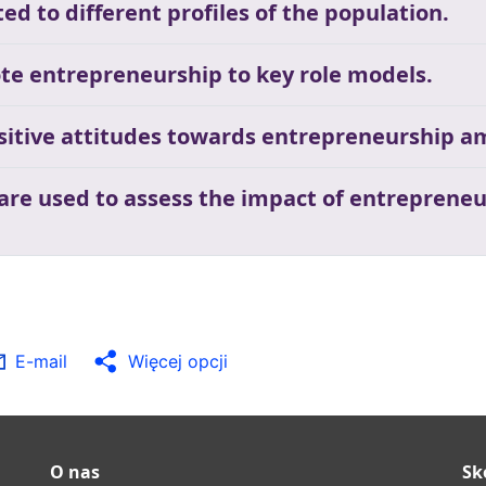
ed to different profiles of the population.
te entrepreneurship to key role models.
ositive attitudes towards entrepreneurship a
 are used to assess the impact of entrepreneu
E-mail
Więcej opcji
O nas
Sk