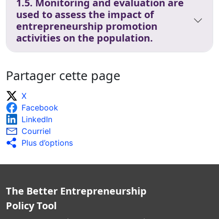
1.5. Monitoring and evaluation are
used to assess the impact of
entrepreneurship promotion
activities on the population.
Partager cette page
X
Facebook
LinkedIn
Courriel
Plus d’options
The Better Entrepreneurship
Policy Tool