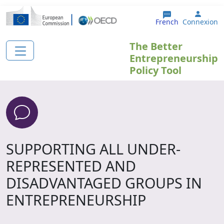
Aller au contenu principal
User 
French
Connexion
The Better
Entrepreneurship
Policy Tool
SUPPORTING ALL UNDER-
REPRESENTED AND
DISADVANTAGED GROUPS IN
ENTREPRENEURSHIP