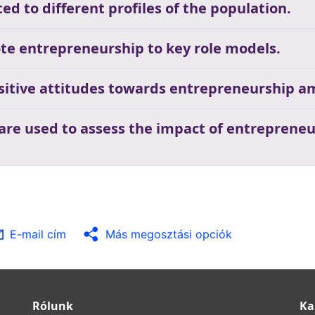
ed to different profiles of the population.
te entrepreneurship to key role models.
ositive attitudes towards entrepreneurship a
 are used to assess the impact of entrepreneu
E-mail cím
Más megosztási opciók
Rólunk
Ka