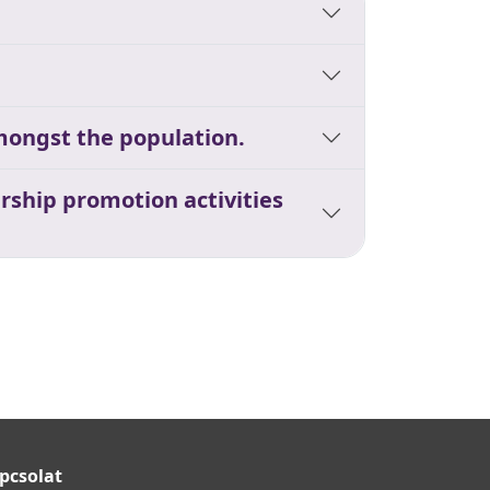
mongst the population.
rship promotion activities
pcsolat