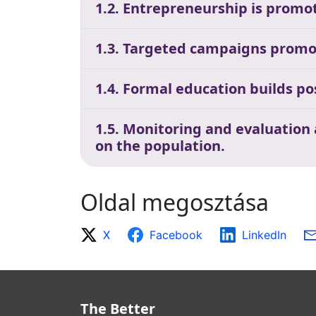
1.2. Entrepreneurship is promot
1.3. Targeted campaigns promo
1.4. Formal education builds p
1.5. Monitoring and evaluation
on the population.
Oldal megosztása
X
Facebook
LinkedIn
The Better