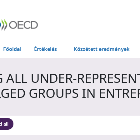
Főoldal
Értékelés
Közzétett eredmények
 ALL UNDER-REPRESEN
GED GROUPS IN ENTRE
 all