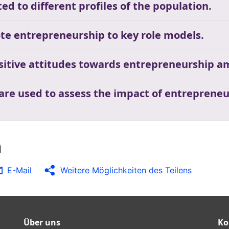
ed to different profiles of the population.
te entrepreneurship to key role models.
ositive attitudes towards entrepreneurship a
 are used to assess the impact of entrepreneu
n
E-Mail
Weitere Möglichkeiten des Teilens
Über uns
Ko