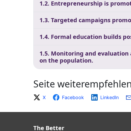
1.2. Entrepreneurship is promot
1.3. Targeted campaigns promo
1.4. Formal education builds p
1.5. Monitoring and evaluation
on the population.
Seite weiterempfehle
X
Facebook
LinkedIn
The Better