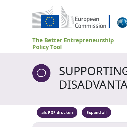
Direkt zum Inhalt
The Better Entrepreneurship
Policy Tool
SUPPORTING
DISADVANTA
als PDF drucken
Expand all