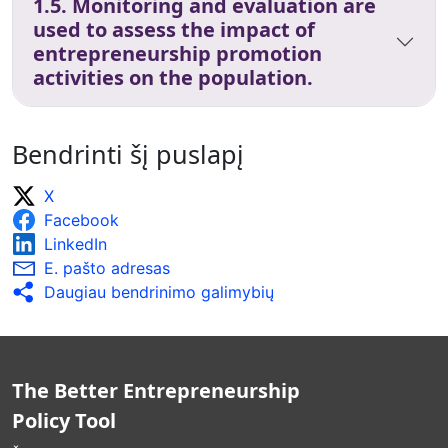
1.5. Monitoring and evaluation are
used to assess the impact of
entrepreneurship promotion
activities on the population.
Bendrinti šį puslapį
X
Facebook
LinkedIn
E. pašto adresas
Daugiau bendrinimo galimybių
The Better Entrepreneurship
Policy Tool