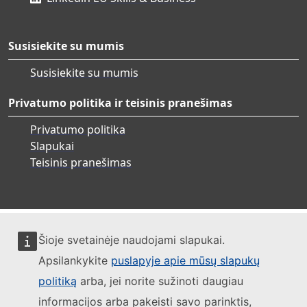
Susisiekite su mumis
Susisiekite su mumis
Privatumo politika ir teisinis pranešimas
Privatumo politika
Slapukai
Teisinis pranešimas
Šioje svetainėje naudojami slapukai.
Apsilankykite
puslapyje apie mūsų slapukų
politiką
arba, jei norite sužinoti daugiau
informacijos arba pakeisti savo parinktis,