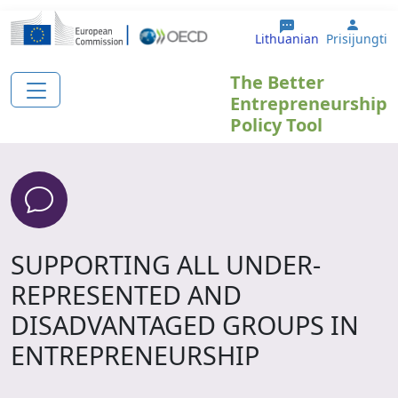
Pereiti į pagrindinį turinį
User 
Lithuanian
Prisijungti
The Better
Entrepreneurship
Policy Tool
SUPPORTING ALL UNDER-
REPRESENTED AND
DISADVANTAGED GROUPS IN
ENTREPRENEURSHIP