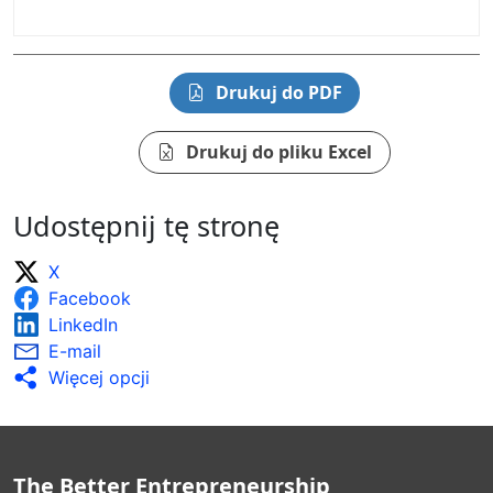
Drukuj do PDF
Drukuj do pliku Excel
Udostępnij tę stronę
X
Facebook
LinkedIn
E-mail
Więcej opcji
The Better Entrepreneurship