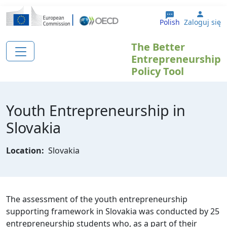
Przejdź do treści
User 
Polish
Zaloguj się
The Better
Entrepreneurship
Policy Tool
Youth Entrepreneurship in
Slovakia
Location:
Slovakia
The assessment of the youth entrepreneurship
supporting framework in Slovakia was conducted by 25
entrepreneurship students who, as a part of their