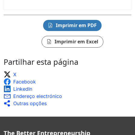
Imprimir em PDF
Imprimir em Excel
Partilhar esta página
X
Facebook
LinkedIn
Endereço electrónico
Outras opções
The Better Entrepreneurship