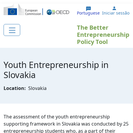
Passar para o conteúdo principal
User a
Portuguese
Iniciar sessão
The Better
Entrepreneurship
Policy Tool
Youth Entrepreneurship in
Slovakia
Location:
Slovakia
The assessment of the youth entrepreneurship
supporting framework in Slovakia was conducted by 25
entrepreneurship students who, as a part of their