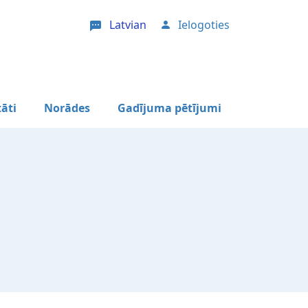
Latvian
Ielogoties
User account menu
tāti
Norādes
Gadījuma pētījumi