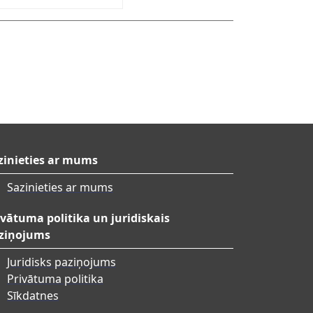
zinieties ar mums
Sazinieties ar mums
ivātuma politika un juridiskais
ziņojums
Juridisks paziņojums
Privātuma politika
Sīkdatnes