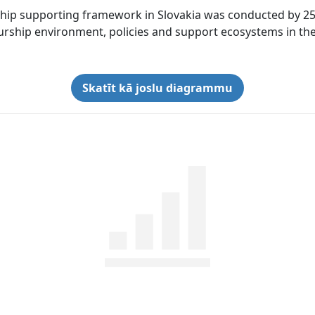
hip supporting framework in Slovakia was conducted by 25
eurship environment, policies and support ecosystems in the
Skatīt kā joslu diagrammu