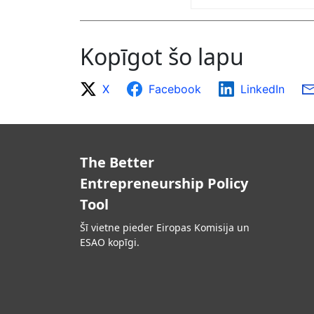
Kopīgot šo lapu
X
Facebook
LinkedIn
The Better
Entrepreneurship Policy
Tool
Šī vietne pieder Eiropas Komisija un
ESAO kopīgi.