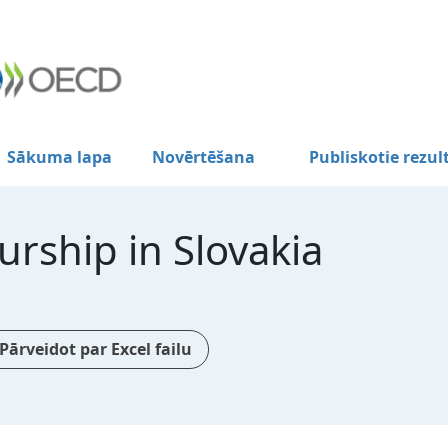
Sākuma lapa
Novērtēšana
Publiskotie rezul
rship in Slovakia
Pārveidot par Excel failu