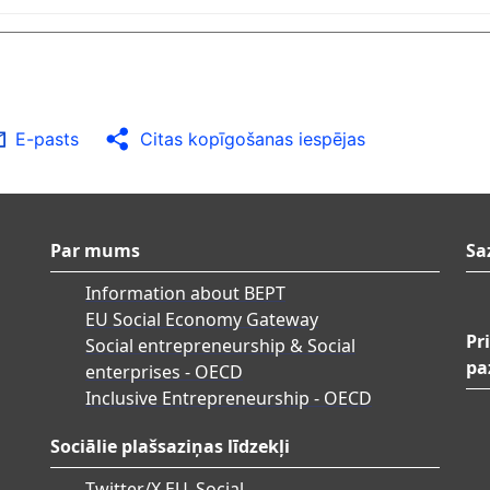
E-pasts
Citas kopīgošanas iespējas
Par mums
Sa
Information about BEPT
EU Social Economy Gateway
Pr
Social entrepreneurship & Social
pa
enterprises - OECD
Inclusive Entrepreneurship - OECD
Sociālie plašsaziņas līdzekļi
Twitter/X EU_Social