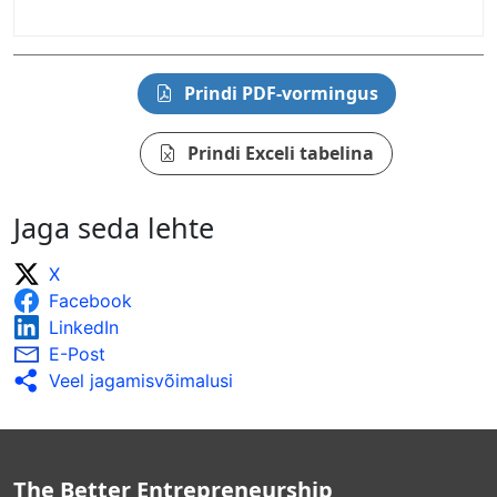
Prindi PDF-vormingus
Prindi Exceli tabelina
Jaga seda lehte
X
Facebook
LinkedIn
E-Post
Veel jagamisvõimalusi
The Better Entrepreneurship