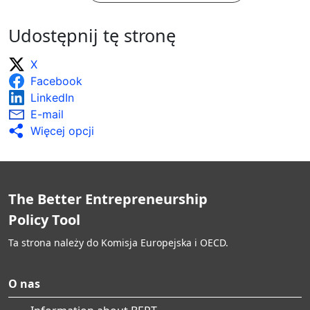
Udostępnij tę stronę
X
Facebook
LinkedIn
E-mail
Więcej opcji
The Better Entrepreneurship
Policy Tool
Ta strona należy do Komisja Europejska i OECD.
O nas