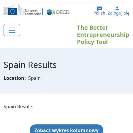
Przejdź do treści
User 
Polish
Zaloguj się
The Better
Entrepreneurship
Policy Tool
Spain Results
Location:
Spain
Spain Results
Zobacz wykres kolumnowy