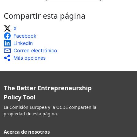
Compartir esta página
X
Facebook
LinkedIn
Correo electrónico
Más opciones
The Better Entrepreneurship
Policy Tool
La Comisión Europea y la OCDE comparten la
propiedad de esta página.
Acerca de nosotros