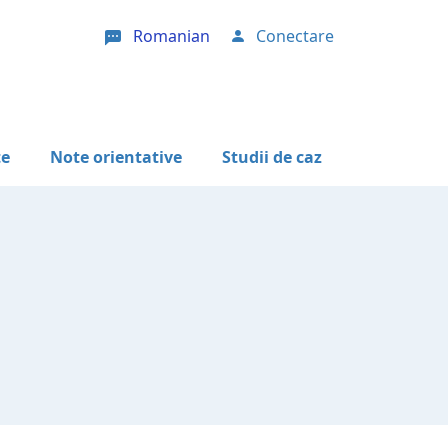
Romanian
Conectare
User account menu
te
Note orientative
Studii de caz