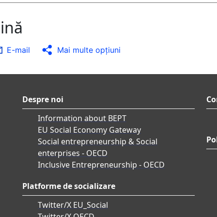
gină
E-mail
Mai multe opţiuni
Despre noi
Co
Information about BEPT
EU Social Economy Gateway
Pol
Social entrepreneurship & Social
enterprises - OECD
Inclusive Entrepreneurship - OECD
Platforme de socializare
Twitter/X EU_Social
Twitter/X OECD