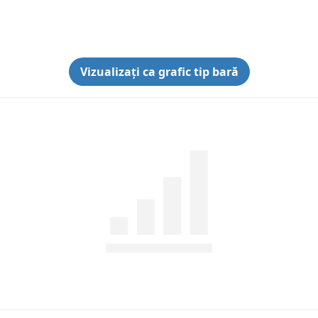
Vizualizați ca grafic tip bară