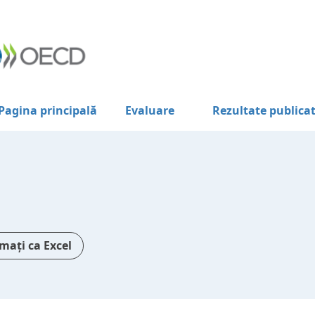
Pagina principală
Evaluare
Rezultate publica
mați ca Excel