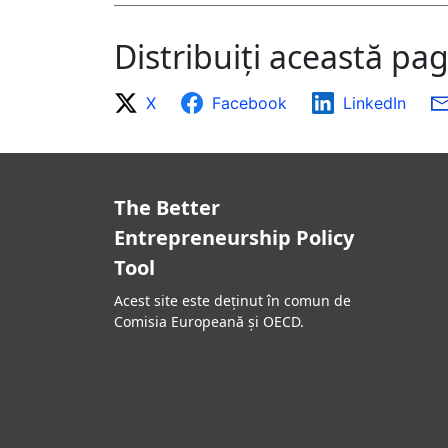
Distribuiți această pa
X
Facebook
LinkedIn
The Better
Entrepreneurship Policy
Tool
Acest site este deținut în comun de
Comisia Europeană și OECD.