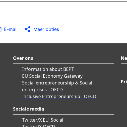
E-mail
Meer opties
Over ons
Ne
Information about BEPT
EU Social Economy Gateway
Pr
Social entrepreneurship & Social
enterprises - OECD
Inclusive Entrepreneurship - OECD
Sociale media
Twitter/X EU_Social
Twitter/X OECD