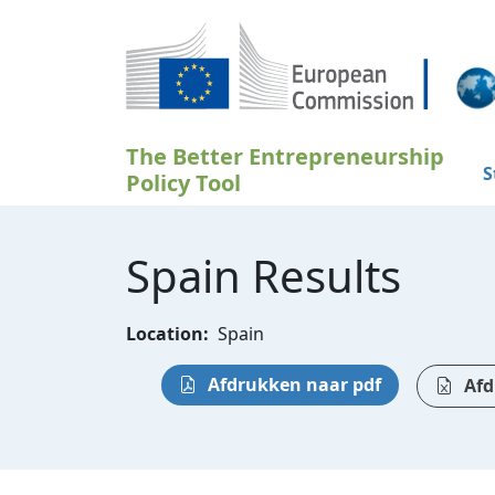
Overslaan en naar de inhoud gaan
The Better Entrepreneurship
S
Policy Tool
Spain Results
Location:
Spain
Afdrukken naar pdf
Afd