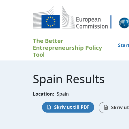
Hoppa till huvudinnehåll
The Better
Star
Entrepreneurship Policy
Tool
Spain Results
Location:
Spain
Skriv ut till PDF
Skriv ut