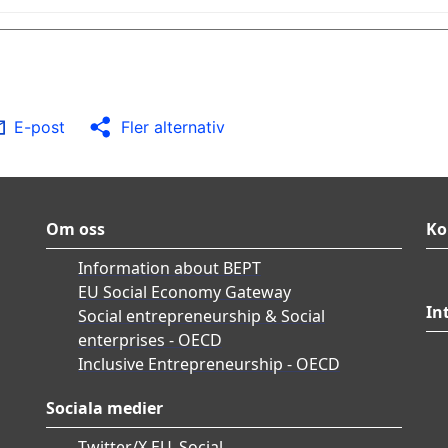
E-post
Fler alternativ
Om oss
Ko
Information about BEPT
EU Social Economy Gateway
In
Social entrepreneurship & Social
enterprises - OECD
Inclusive Entrepreneurship - OECD
Sociala medier
Twitter/X EU_Social