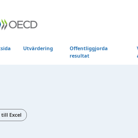
tsida
Utvärdering
Offentliggjorda
resultat
 till Excel