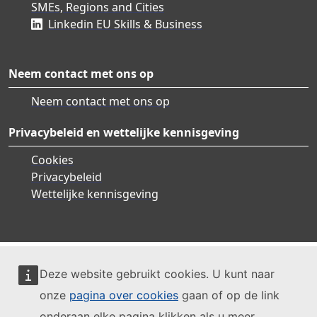
SMEs, Regions and Cities
Linkedin EU Skills & Business
Neem contact met ons op
Neem contact met ons op
Privacybeleid en wettelijke kennisgeving
Cookies
Privacybeleid
Wettelijke kennisgeving
Deze website gebruikt cookies. U kunt naar
onze
pagina over cookies
gaan of op de link
onderaan elke pagina klikken als u meer