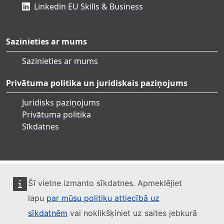
Linkedin EU Skills & Business
Sazinieties ar mums
Sazinieties ar mums
Privātuma politika un juridiskais paziņojums
Juridisks paziņojums
Privātuma politika
Sīkdatnes
Šī vietne izmanto sīkdatnes. Apmeklējiet
lapu
par mūsu politiku attiecībā uz
sīkdatnēm
vai noklikšķiniet uz saites jebkurā