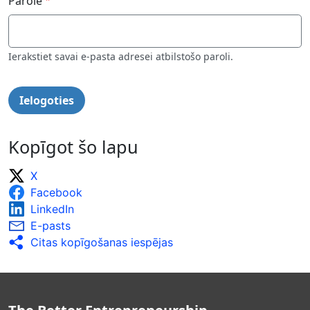
Parole
Ierakstiet savai e-pasta adresei atbilstošo paroli.
Kopīgot šo lapu
X
Facebook
LinkedIn
E-pasts
Citas kopīgošanas iespējas