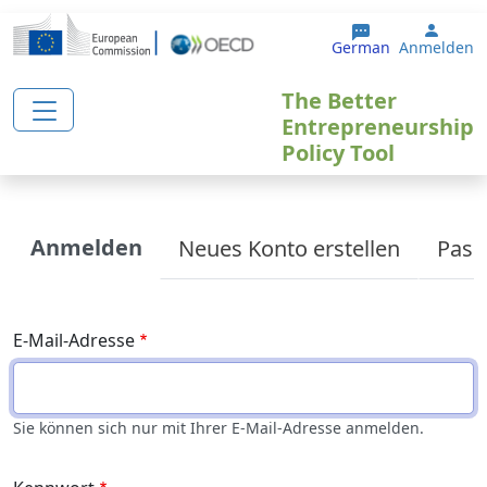
Direkt zum Inhalt
User 
German
Anmelden
The Better
Entrepreneurship
Policy Tool
Primary tabs
Anmelden
Neues Konto erstellen
Pass
E-Mail-Adresse
Sie können sich nur mit Ihrer E-Mail-Adresse anmelden.