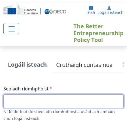
Skip to main content
User a
Irish
Logáil isteach
The Better
Entrepreneurship
Policy Tool
Primary tabs
Logáil isteach
Cruthaigh cuntas nua
R
Seoladh ríomhphoist
Ní féidir leat do sheoladh ríomhphoist a úsáid ach amháin
chun logáil isteach.