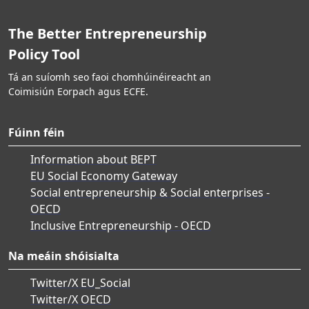
The Better Entrepreneurship
Policy Tool
Tá an suíomh seo faoi chomhúinéireacht an
Coimisiún Eorpach agus ECFE.
Fúinn féin
Information about BEPT
EU Social Economy Gateway
Social entrepreneurship & Social enterprises -
OECD
Inclusive Entrepreneurship - OECD
Na meáin shóisialta
Twitter/X EU_Social
Twitter/X OECD